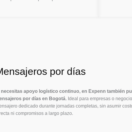
Mensajeros por días
 necesitas apoyo logístico continuo, en Expenn también pu
ensajeros por días en Bogotá.
Ideal para empresas o negocio
nsajero dedicado durante jornadas completas, sin asumir cost
recta ni compromisos a largo plazo.