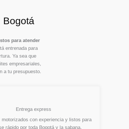
n Bogotá
stos para atender
stá entrenada para
rtura. Ya sea que
ites empresariales,
an a tu presupuesto.
Entrega express
motorizados con experiencia y listos para
e rápido por toda Bogotá y la sabana.