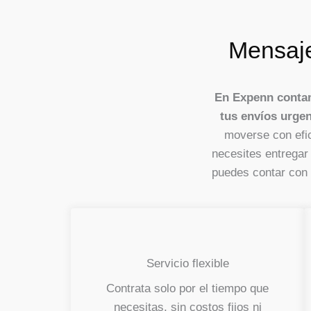
Mensaje
En Expenn contam
tus envíos urgen
moverse con efic
necesites entregar
puedes contar con u
Servicio flexible
Contrata solo por el tiempo que
necesitas, sin costos fijos ni