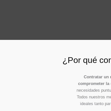
¿Por qué con
Contratar un 
comprometer la s
necesidades puntu
Todos nuestros me
ideales tanto p