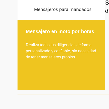
S
Mensajeros para mandados
d
Mensajero en moto por horas
Realiza todas tus diligencias de forma
personalizada y confiable, sin necesidad
de tener mensajeros propios