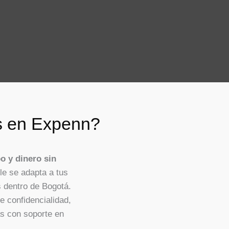
as en Expenn?
o y dinero sin
le se adapta a tus
 dentro de Bogotá.
 confidencialidad,
s con soporte en