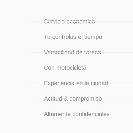
Servicio económico
Tu controlas el tiempo
Versatilidad de tareas
Con motocicleta
Experiencia en la ciudad
Actitud & compromiso
Altamente confidenciales