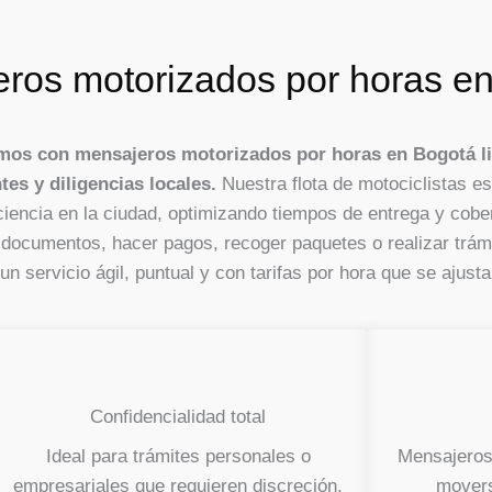
ros motorizados por horas e
os con mensajeros motorizados por horas en Bogotá li
tes y diligencias locales.
Nuestra flota de motociclistas e
iencia en la ciudad, optimizando tiempos de entrega y cobe
 documentos, hacer pagos, recoger paquetes o realizar trám
n servicio ágil, puntual y con tarifas por hora que se ajust
Confidencialidad total
Ideal para trámites personales o
Mensajeros 
empresariales que requieren discreción.
movers