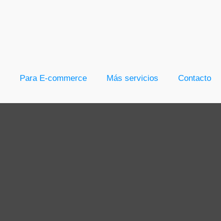
Para E-commerce
Más servicios
Contacto