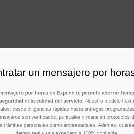
tratar un mensajero por hor
mensajero por horas en Expenn te permite ahorrar tiemp
eguridad ni la calidad del servicio.
Nuestro modelo flexib
ales: desde diligencias rápidas hasta entregas programadas
nsajeros son verificados, puntuales y manejan protocolos de
ara trámites personales como empresariales. Además, cuenta
tiempo real y una experiencia 100% confiable.