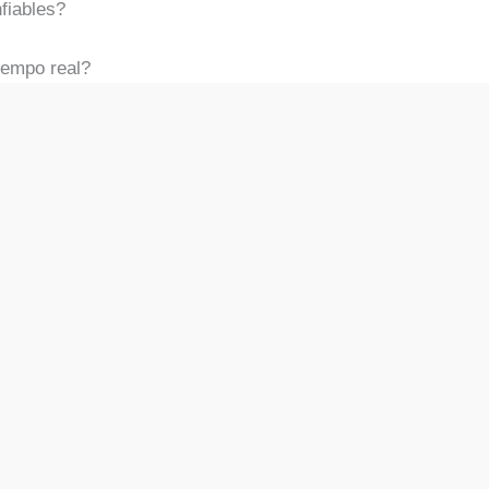
fiables?
iempo real?