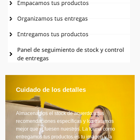
Empacamos tus productos
Organizamos tus entregas
Entregamos tus productos
Panel de seguimiento de stock y control
de entregas
Cuidado de los detalles
Almacenamos el stock de acuerdo a tus
recomendaciones específicas y los tratamos
mejor que si fuesen nuestros. La forma como
entregamos tus productos es tu imagen y la