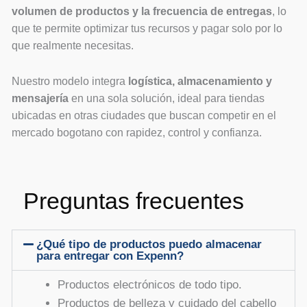
volumen de productos y la frecuencia de entregas
, lo
que te permite optimizar tus recursos y pagar solo por lo
que realmente necesitas.
Nuestro modelo integra
logística, almacenamiento y
mensajería
en una sola solución, ideal para tiendas
ubicadas en otras ciudades que buscan competir en el
mercado bogotano con rapidez, control y confianza.
Preguntas frecuentes
¿Qué tipo de productos puedo almacenar
para entregar con Expenn?
Productos electrónicos de todo tipo.
Productos de belleza y cuidado del cabello