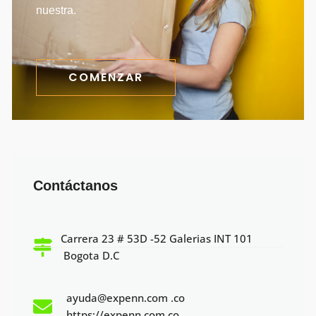
nuestra.
COMENZAR
Contáctanos
Carrera 23 # 53D -52 Galerias INT 101
Bogota D.C
ayuda@expenn.com .co
https://expenn.com.co